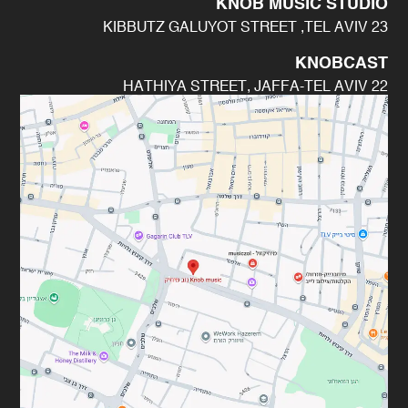
KNOB MUSIC STUDIO
23 KIBBUTZ GALUYOT STREET ,TEL AVIV
KNOBCAST
22 HATHIYA STREET, JAFFA-TEL AVIV