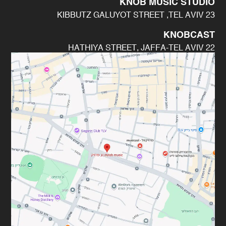
KNOB MUSIC STUDIO
23 KIBBUTZ GALUYOT STREET ,TEL AVIV
KNOBCAST
22 HATHIYA STREET, JAFFA-TEL AVIV