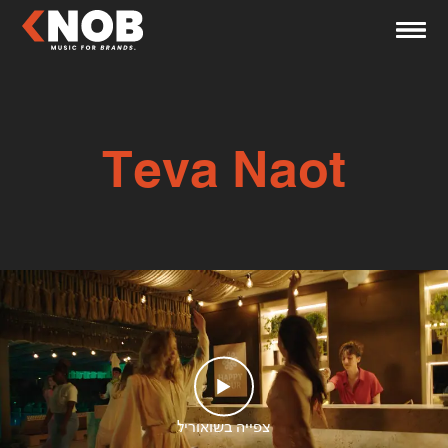
Teva Naot
צפייה בשואוריל