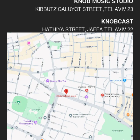
KNOB MUSIC STUDIO
23 KIBBUTZ GALUYOT STREET ,TEL AVIV
KNOBCAST
22 HATHIYA STREET, JAFFA-TEL AVIV