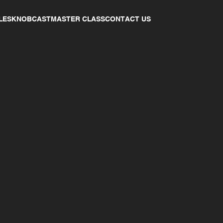
LES
KNOBCAST
MASTER CLASS
CONTACT US