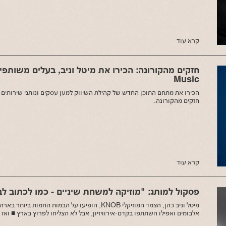
קרא עוד
Music
הכירו את מתחם התוכן החדש של קהילת השיווק למען עסקים ונותני שירותים ל
חזקים מהקורונה.
קרא עוד
פסקול למותג: "מוזיקה למשחת שיניים - כמו לכתוב לב
אלבומים ואפילו השתתפו בקדם-אירוויזיון, אבל לא הצליחו לפרוץ בארץ ■ ואז