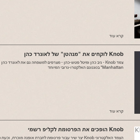
קרא עוד
Knob לוקחים את "מנהטן" של לאונרד כהן
Manhattan" בסגנונם האלקטרו-גרובי המיוחד
קרא עוד
Knob הופכים את הפרסומת לקליפ רשמי
הצמד האלקטרוני Knob יצר שיר עבור פרסומת לחברת אופנה מוכרת, 