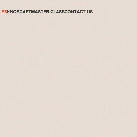
LES
KNOBCAST
MASTER CLASS
CONTACT US