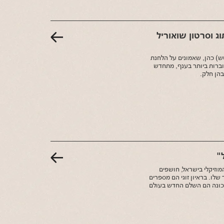
יתוג וסרטון שואוריל
טש) כהן, שאמונים על הלחנת
וברות ביותר בענף, מתחדש
הן חלק.
 בתחום המיתוג המוזיקלי בישראל, חושפים
לו. בראיון זוגי הם מספרים
מכונה הם השלם החדש בעולם