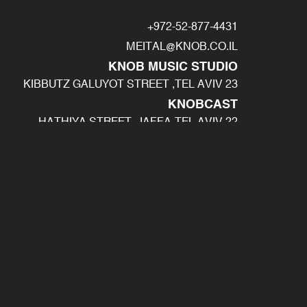
972-52-877-4431+
MEITAL@KNOB.CO.IL
KNOB MUSIC STUDIO
23 KIBBUTZ GALUYOT STREET ,TEL AVIV
KNOBCAST
22 HATHIYA STREET, JAFFA-TEL AVIV