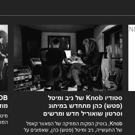
סטודיו Knob של ניב ומיטל
(פטש) כהן מתחדש במיתוג
מוז
וסרטון שואוריל חדש ומרשים
המוב
Knob, בוטיק הפקות המוזיקה של הפאוור קאפל
נתון
של התעשייה, ניב ומיטל (פטש) כהן, שאמונים על
השיו