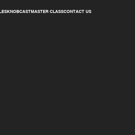
LES
KNOBCAST
MASTER CLASS
CONTACT US